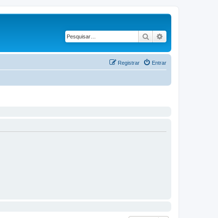
Pesquisar
Pesquisa avançad
Registrar
Entrar