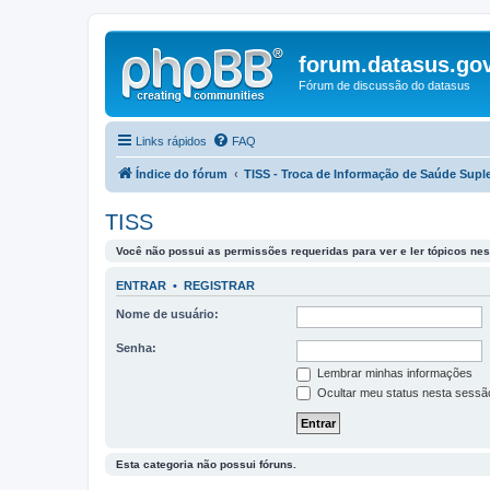
forum.datasus.gov
Fórum de discussão do datasus
Links rápidos
FAQ
Índice do fórum
TISS - Troca de Informação de Saúde Supl
TISS
Você não possui as permissões requeridas para ver e ler tópicos nes
ENTRAR
•
REGISTRAR
Nome de usuário:
Senha:
Lembrar minhas informações
Ocultar meu status nesta sessã
Esta categoria não possui fóruns.