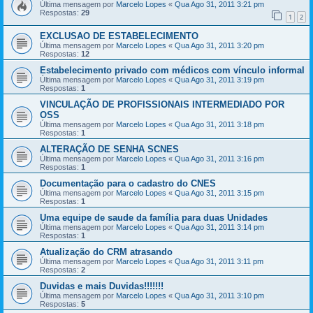
Última mensagem por
Marcelo Lopes
«
Qua Ago 31, 2011 3:21 pm
Respostas:
29
1
2
EXCLUSAO DE ESTABELECIMENTO
Última mensagem por
Marcelo Lopes
«
Qua Ago 31, 2011 3:20 pm
Respostas:
12
Estabelecimento privado com médicos com vínculo informal
Última mensagem por
Marcelo Lopes
«
Qua Ago 31, 2011 3:19 pm
Respostas:
1
VINCULAÇÃO DE PROFISSIONAIS INTERMEDIADO POR
OSS
Última mensagem por
Marcelo Lopes
«
Qua Ago 31, 2011 3:18 pm
Respostas:
1
ALTERAÇÃO DE SENHA SCNES
Última mensagem por
Marcelo Lopes
«
Qua Ago 31, 2011 3:16 pm
Respostas:
1
Documentação para o cadastro do CNES
Última mensagem por
Marcelo Lopes
«
Qua Ago 31, 2011 3:15 pm
Respostas:
1
Uma equipe de saude da família para duas Unidades
Última mensagem por
Marcelo Lopes
«
Qua Ago 31, 2011 3:14 pm
Respostas:
1
Atualização do CRM atrasando
Última mensagem por
Marcelo Lopes
«
Qua Ago 31, 2011 3:11 pm
Respostas:
2
Duvidas e mais Duvidas!!!!!!!
Última mensagem por
Marcelo Lopes
«
Qua Ago 31, 2011 3:10 pm
Respostas:
5