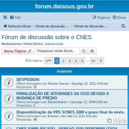
forum.datasus.gov.br
FAQ
Registrar
Entrar
P
Índice do fórum
Fórum de discussão sobre o CNES
Fórum de discussão sobre o CNES
e
Fórum de discussão sobre o CNES
s
Moderadores:
Rafael.Martins
,
luanna.costa
q
Pesquisar
Pesquisa avançada
Novo Tópico
u
Página
1
de
61
1
2
3
4
5
61
Próximo
3011 tópicos
i
…
s
Anúncios
a
DESPEDIDA!
r
Última mensagem por
Ramon Garcia
«
Seg Ago 15, 2011 3:44 pm
Respostas:
11
PARALIZAÇÃO DE ATIVIDADES DA CGSI DEVIDO A
MUDANÇA DE PREDIO
Última mensagem por
ElizeteSoares
«
Qua Ago 12, 2009 9:05 am
Respostas:
2
Disponibilização da VRS SCNES 2280 e prazo final de envio.
Última mensagem por
liceana
«
Sex Mai 13, 2011 8:41 pm
Respostas:
40
1
2
3
CNES SIMPLIFICADO - VERSAO 1020 DISPONIBILIZADA