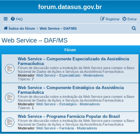
forum.datasus.gov.br
FAQ
Registrar
Entrar
P
Índice do fórum
Web Service – DAF/MS
e
Web Service – DAF/MS
s
Fórum
q
u
Web Service – Componente Especializado da Assistência
Farmacêutica
i
Fórum de discussão sobre a instituição da Web Service para compor a Base
Nacional de Dados de Ações e Serviços da Assistência Farmacêutica
s
Moderador:
Web Service – Especializado - Moderadores
Tópicos:
7
a
Web Service – Componente Estratégico da Assistência
r
Farmacêutica
Fórum de discussão sobre a instituição da Web Service para compor a Base
Nacional de Dados de Ações e Serviços da Assistência Farmacêutica
Moderador:
Web Service – Estratégico - Moderadores
Tópicos:
1
Web Service – Programa Farmácia Popular do Brasil
Fórum de discussão sobre a instituição da Web Service para compor a Base
Nacional de Dados de Ações e Serviços da Assistência Farmacêutica
Moderador:
Web Service – Farmácia - Moderadores