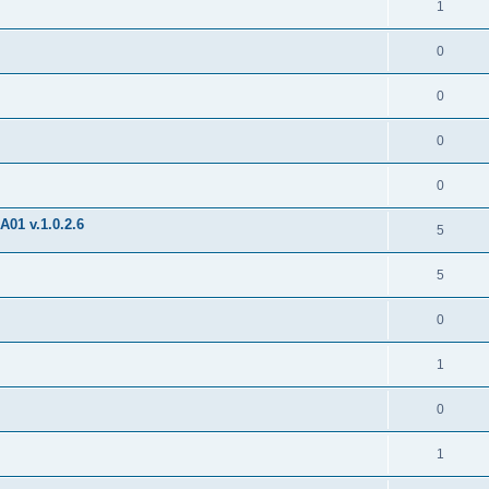
1
0
0
0
0
01 v.1.0.2.6
5
5
0
1
0
1