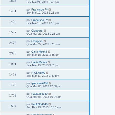
1628
Sex Mai 24, 2013 3:49 pm
por
Francisco Fº
1481
Sex Mai 10, 2013 1:25 pm
por
Francisco Fº
1424
Sex Mai 10, 2013 1:19 pm
por
Claupers
1587
Qua Mar 27, 2013 9:28 am
por
Claupers
2473
Qua Mar 27, 2013 9:26 am
por
Carla Melotti
2375
Sex Mar 15, 2013 3:35 pm
por
Carla Melotti
1901
Sex Mar 15, 2013 3:31 pm
por
RICKAYAK
1419
Seg Mar 11, 2013 3:40 pm
por
tpinheiro2006
1723
Qua Mar 06, 2013 12:30 pm
por
Paulo354140
1768
Qua Mar 06, 2013 10:04 am
por
Paulo354140
1504
Seg Fev 25, 2013 10:16 am
por
Dirceu Kerscher