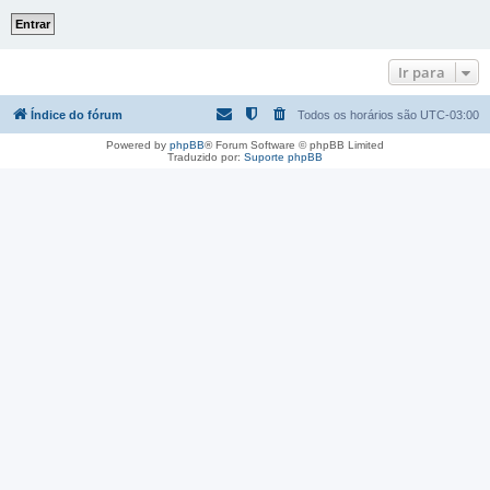
Ir para
Índice do fórum
Todos os horários são
UTC-03:00
Powered by
phpBB
® Forum Software © phpBB Limited
Traduzido por:
Suporte phpBB