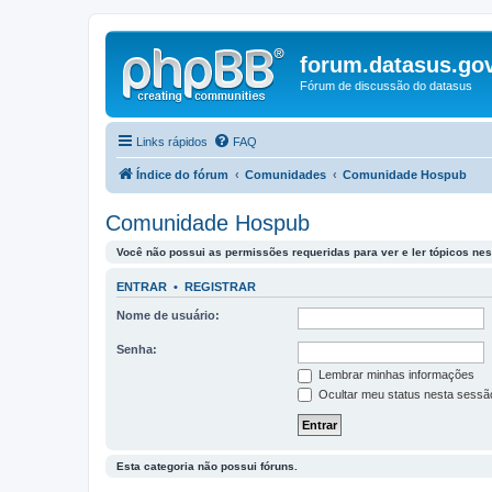
forum.datasus.gov
Fórum de discussão do datasus
Links rápidos
FAQ
Índice do fórum
Comunidades
Comunidade Hospub
Comunidade Hospub
Você não possui as permissões requeridas para ver e ler tópicos nes
ENTRAR
•
REGISTRAR
Nome de usuário:
Senha:
Lembrar minhas informações
Ocultar meu status nesta sessã
Esta categoria não possui fóruns.