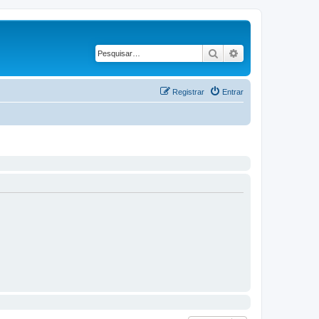
Pesquisar
Pesquisa avançad
Registrar
Entrar