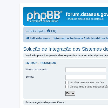
forum.datasus.gov
Fórum de discussão do datasus
Links rápidos
FAQ
Índice do fórum
Informatização da rede Ambulatorial dos 
Solução de Integração dos Sistemas 
Você não possui as permissões requeridas para ver e ler tópicos nes
ENTRAR
•
REGISTRAR
Nome de usuário:
Senha:
Lembrar minhas informações
Ocultar meu status nesta sessã
Esta categoria não possui fóruns.