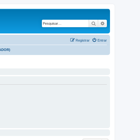
Pesquisar
Pesquisa avançad
Registrar
Entrar
RADOR)