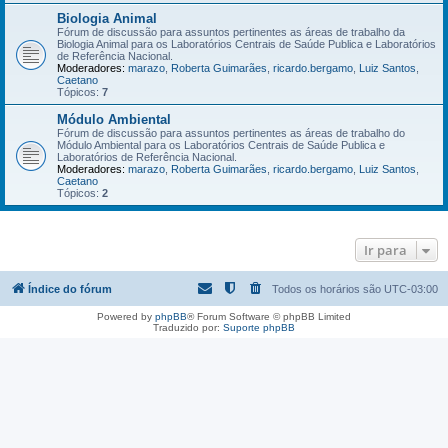
Biologia Animal
Fórum de discussão para assuntos pertinentes as áreas de trabalho da
Biologia Animal para os Laboratórios Centrais de Saúde Publica e Laboratórios
de Referência Nacional.
Moderadores:
marazo
,
Roberta Guimarães
,
ricardo.bergamo
,
Luiz Santos
,
Caetano
Tópicos:
7
Módulo Ambiental
Fórum de discussão para assuntos pertinentes as áreas de trabalho do
Módulo Ambiental para os Laboratórios Centrais de Saúde Publica e
Laboratórios de Referência Nacional.
Moderadores:
marazo
,
Roberta Guimarães
,
ricardo.bergamo
,
Luiz Santos
,
Caetano
Tópicos:
2
Ir para
Índice do fórum
Todos os horários são
UTC-03:00
Powered by
phpBB
® Forum Software © phpBB Limited
Traduzido por:
Suporte phpBB