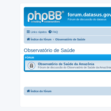
forum.datasus.gov
Fórum de discussão do datasus
Links rápidos
FAQ
Índice do fórum
Observatório de Saúde
Observatório de Saúde
FÓRUM
Observatório de Saúde da Amazônia
Fórum de discussão do Observatório de Saúde da Amazôni
Índice do fórum